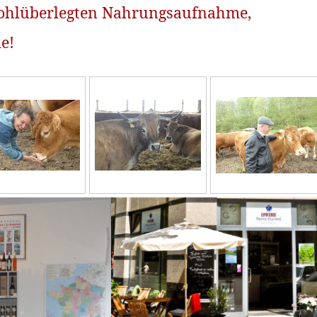
wohlüberlegten Nahrungsaufnahme,
e!