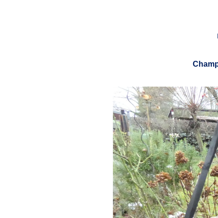
Champa