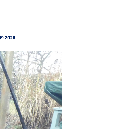
:
09.2026