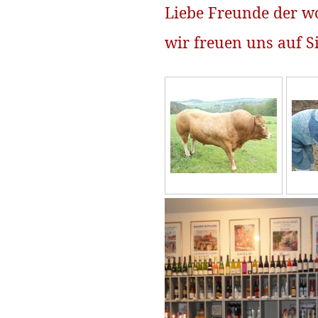
Liebe Freunde der 
wir freuen uns auf Si