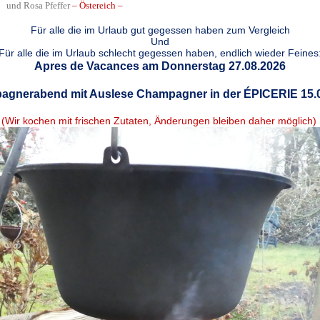
und Rosa Pfeffer
– Östereich –
Für alle die im Urlaub gut gegessen haben zum Vergleich
Und
Für alle die im Urlaub schlecht gegessen haben, endlich wieder Feines
Apres de Vacances am Donnerstag 27.08.2026
gnerabend mit Auslese Champagner in der ÉPICERIE 15.
(Wir kochen mit frischen Zutaten, Änderungen bleiben daher möglich)