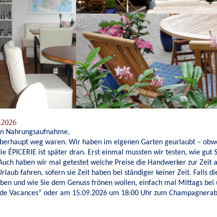
.2026
en Nahrungsaufnahme,
überhaupt weg waren. Wir haben im eigenen Garten geurlaubt – obwoh
ie ÉPICERIE ist später dran. Erst einmal mussten wir testen, wie gut
Auch haben wir mal getestet welche Preise die Handwerker zur Zeit a
laub fahren, sofern sie Zeit haben bei ständiger keiner Zeit. Falls 
ben und wie Sie dem Genuss frönen wollen, einfach mal Mittags bei
s de Vacances“ oder am 15.09.2026 um 18:00 Uhr zum Champagnera
!